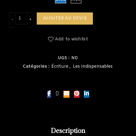
quantité de Stylo prestige en métal Brillant
AJOUTER AU DEVIS
Add to wishlist
UGS :
ND
Catégories :
Écriture
,
Les Indispensables
Description