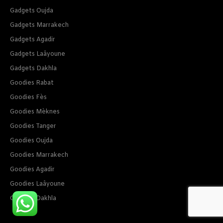
Gadgets Oujda
Gadgets Marrakech
Gadgets Agadir
Gadgets Laâyoune
Gadgets Dakhla
Goodies Rabat
Goodies Fès
Goodies Mèknes
Goodies Tanger
Goodies Oujda
Goodies Marrakech
Goodies Agadir
Goodies Laâyoune
Goodies Dakhla