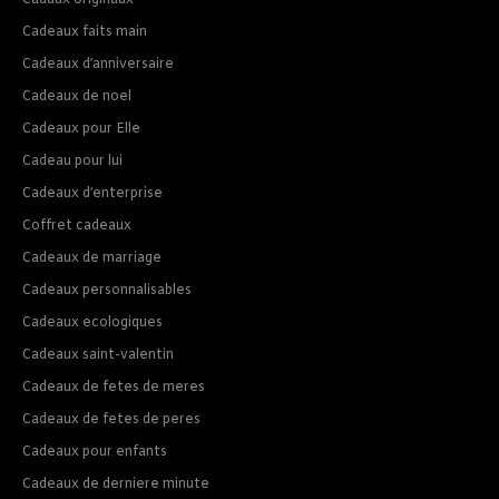
Cadaux originaux
Cadeaux faits main
Cadeaux d’anniversaire
Cadeaux de noel
Cadeaux pour Elle
Cadeau pour lui
Cadeaux d’enterprise
Coffret cadeaux
Cadeaux de marriage
Cadeaux personnalisables
Cadeaux ecologiques
Cadeaux saint-valentin
Cadeaux de fetes de meres
Cadeaux de fetes de peres
Cadeaux pour enfants
Cadeaux de derniere minute