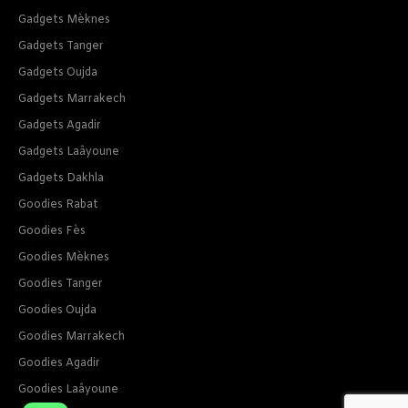
Gadgets Mèknes
Gadgets Tanger
Gadgets Oujda
Gadgets Marrakech
Gadgets Agadir
Gadgets Laâyoune
Gadgets Dakhla
Goodies Rabat
Goodies Fès
Goodies Mèknes
Goodies Tanger
Goodies Oujda
Goodies Marrakech
Goodies Agadir
Goodies Laâyoune