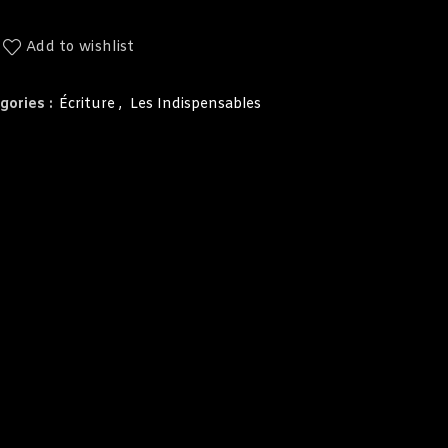
Add to wishlist
gories :
Écriture
,
Les Indispensables