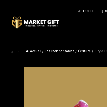
ACCUEIL
QU
Accueil
Les Indispensables
Écriture
Stylo E