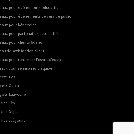
eaux pour évènements éducatifs
eaux pour évènements de service public
eaux pour bénévoles
eaux pour partenaires associatifs
aux pour clients fidèles
au de satisfaction client
aux pour renforcer l’esprit d’equipe
eaux pour séminaires d’équipe
gets Fès
gets Oujda
gets Laâyoune
dies Fès
dies Oujda
dies Laâyoune