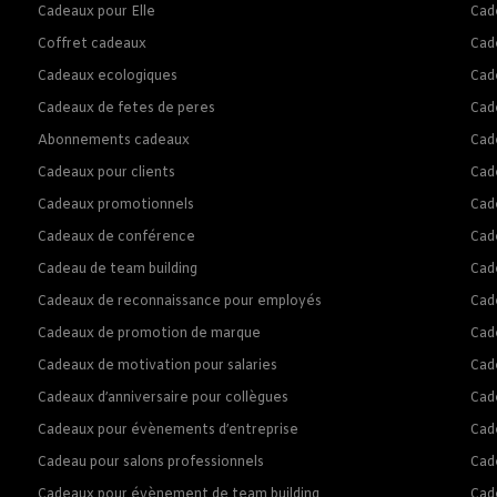
Cadeaux pour Elle
Cade
Coffret cadeaux
Cad
Cadeaux ecologiques
Cad
Cadeaux de fetes de peres
Cad
Abonnements cadeaux
Cad
Cadeaux pour clients
Cad
Cadeaux promotionnels
Cade
Cadeaux de conférence
Cad
Cadeau de team building
Cad
Cadeaux de reconnaissance pour employés
Cad
Cadeaux de promotion de marque
Cad
Cadeaux de motivation pour salaries
Cad
Cadeaux d’anniversaire pour collègues
Cad
Cadeaux pour évènements d’entreprise
Cad
Cadeau pour salons professionnels
Cad
Cadeaux pour évènement de team building
Cad