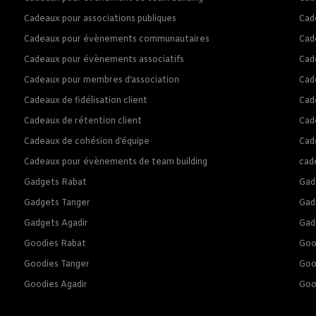
Cadeaux pour associations publiques
Cad
Cadeaux pour évènements communautaires
Cad
Cadeaux pour évènements associatifs
Cad
Cadeaux pour membres d’association
Cad
Cadeaux de fidélisation client
Cade
Cadeaux de rétention client
Cade
Cadeaux de cohésion d’équipe
Cade
Cadeaux pour évènements de team building
cad
Gadgets Rabat
Gad
Gadgets Tanger
Gad
Gadgets Agadir
Gad
Goodies Rabat
Goo
Goodies Tanger
Goo
Goodies Agadir
Goo