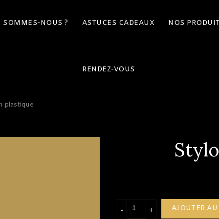
I SOMMES-NOUS ?
ASTUCES CADEAUX
NOS PRODUI
RENDEZ-VOUS
n plastique
Stylo
quantité de Stylo En pl
AJOUTER AU