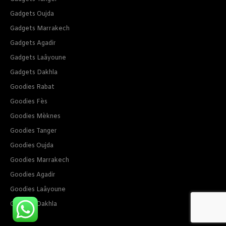
Gadgets Oujda
Gadgets Marrakech
Gadgets Agadir
Gadgets Laâyoune
Gadgets Dakhla
Goodies Rabat
Goodies Fès
Goodies Mèknes
Goodies Tanger
Goodies Oujda
Goodies Marrakech
Goodies Agadir
Goodies Laâyoune
Goodies Dakhla