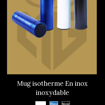
Mug isotherme En inox
inoxydable
Blanc
Bleu
Noir