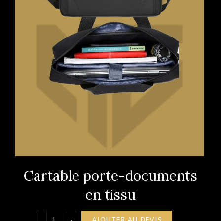
Cartable porte-documents
en tissu
quantité de Cartable porte-documents en tissu
AJOUTER AU DEVIS