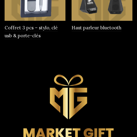
Coffret 3 pcs – stylo, clé
Haut parleur bluetooth
usb & porte-clés