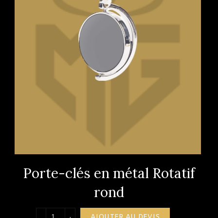
Porte-clés en métal Rotatif
rond
quantité de Porte-clés en métal Rotatif rond
AJOUTER AU DEVIS