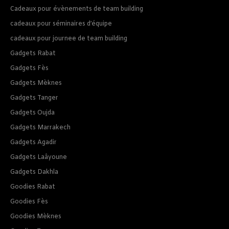
Cadeaux pour évènements de team building
cadeaux pour séminaires d’équipe
cadeaux pour journee de team building
Gadgets Rabat
Gadgets Fès
Gadgets Mèknes
Gadgets Tanger
Gadgets Oujda
Gadgets Marrakech
Gadgets Agadir
Gadgets Laâyoune
Gadgets Dakhla
Goodies Rabat
Goodies Fès
Goodies Mèknes