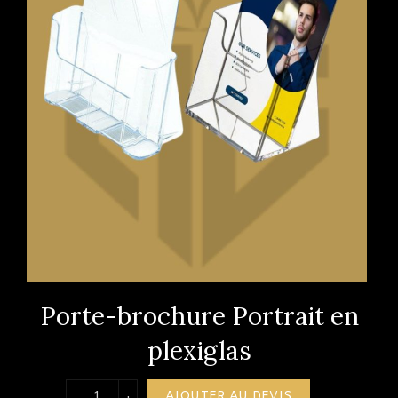
Porte-brochure Portrait en
plexiglas
quantité de Porte-brochure Portrait en plexigla
AJOUTER AU DEVIS