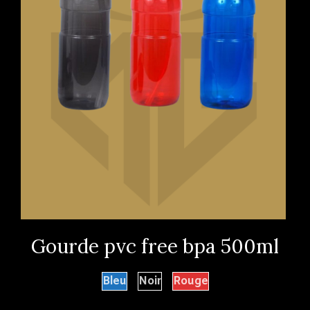
Gourde pvc free bpa 500ml
Bleu
Noir
Rouge