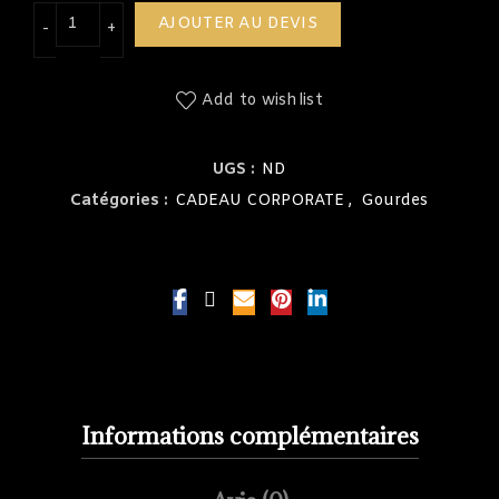
quantité de Gourde pvc free bpa 500ml
AJOUTER AU DEVIS
Add to wishlist
UGS :
ND
Catégories :
CADEAU CORPORATE
,
Gourdes
Informations complémentaires