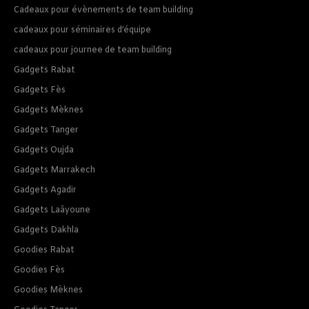
Cadeaux pour évènements de team building
cadeaux pour séminaires d’équipe
cadeaux pour journee de team building
Gadgets Rabat
Gadgets Fès
Gadgets Mèknes
Gadgets Tanger
Gadgets Oujda
Gadgets Marrakech
Gadgets Agadir
Gadgets Laâyoune
Gadgets Dakhla
Goodies Rabat
Goodies Fès
Goodies Mèknes