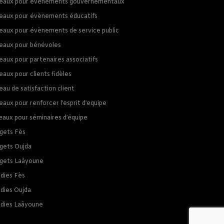
eaux pour évènements gouvernementaux
eaux pour évènements éducatifs
eaux pour évènements de service public
eaux pour bénévoles
eaux pour partenaires associatifs
aux pour clients fidèles
au de satisfaction client
aux pour renforcer l’esprit d’equipe
eaux pour séminaires d’équipe
gets Fès
gets Oujda
gets Laâyoune
dies Fès
dies Oujda
dies Laâyoune