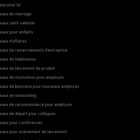
au pour lui
eaux de marriage
eaux saint-valentin
eaux pour enfants
eaux d’affaires
eaux de remerciements d’entreprise
aux de fidélisation
eaux de lancement de produit
eaux de motivation pour employés
eaux de bienvenu pour nouveaux employés
eaux de networking
eaux de reconnaissance pour employés
eaux de départ pour collègues
eaux pour conférences
eaux pour évènement de lancement