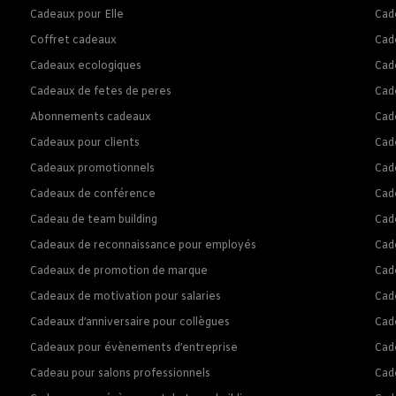
Cadeaux pour Elle
Cade
Coffret cadeaux
Cad
Cadeaux ecologiques
Cad
Cadeaux de fetes de peres
Cad
Abonnements cadeaux
Cad
Cadeaux pour clients
Cad
Cadeaux promotionnels
Cade
Cadeaux de conférence
Cad
Cadeau de team building
Cad
Cadeaux de reconnaissance pour employés
Cad
Cadeaux de promotion de marque
Cad
Cadeaux de motivation pour salaries
Cad
Cadeaux d’anniversaire pour collègues
Cad
Cadeaux pour évènements d’entreprise
Cad
Cadeau pour salons professionnels
Cad