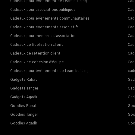
Cadeaux pour évènement de team building
Cad
Cadeaux pour associations publiques
Cad
Cadeaux pour évènements communautaires
Cad
Cadeaux pour évènements associatifs
Cad
Cadeaux pour membres d’association
Cad
Cadeaux de fidélisation client
Cade
Cadeaux de rétention client
Cade
Cadeaux de cohésion d’équipe
Cade
Cadeaux pour évènements de team building
cad
Gadgets Rabat
Gad
Gadgets Tanger
Gad
Gadgets Agadir
Gad
Goodies Rabat
Goo
Goodies Tanger
Goo
Goodies Agadir
Goo