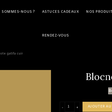
I SOMMES-NOUS ?
ASTUCES CADEAUX
NOS PRODUI
RENDEZ-VOUS
ote gatifa cuir
Blocno
B
quantité de Blocnote gat
AJOUTER AU