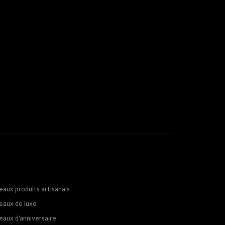
eaux produits artisanals
eaux de luxe
eaux d’anniversaire