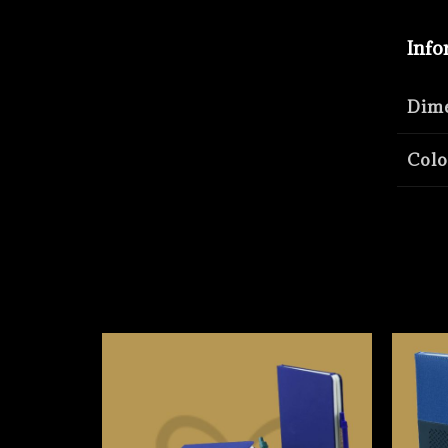
Info
Dim
Colo