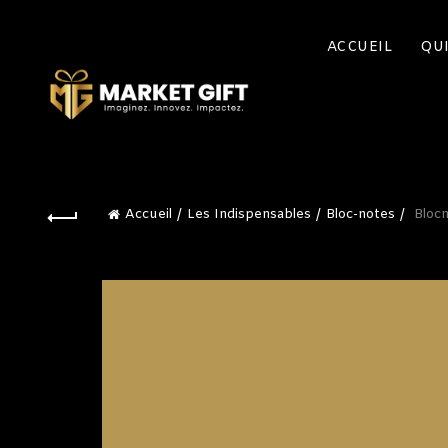
ACCUEIL
QU
Accueil
Les Indispensables
Bloc-notes
Blocn