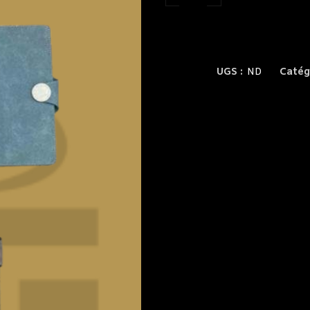
UGS :
ND
Catég