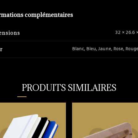
rmations complémentaires
ensions
32 × 26.6 
r
Blanc, Bleu, Jaune, Rose, Rouge
PRODUITS SIMILAIRES