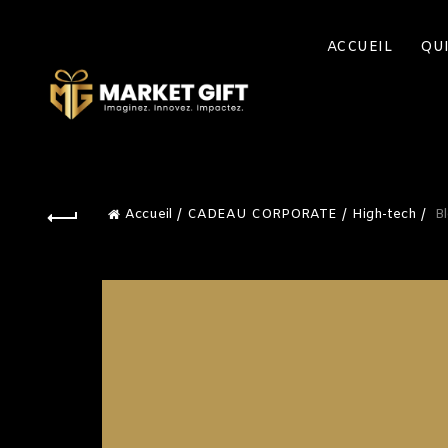
ACCUEIL
QU
Accueil
CADEAU CORPORATE
High-tech
Bl