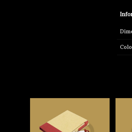
Info
Dim
Colo