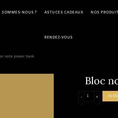
I SOMMES-NOUS ?
ASTUCES CADEAUX
NOS PRODUI
RENDEZ-VOUS
oc note power bank
Bloc n
quantité de Bl
AJOU