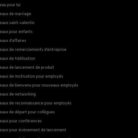
au pour lui
eaux de marriage
eaux saint-valentin
eaux pour enfants
eaux d’affaires
eaux de remerciements d’entreprise
aux de fidélisation
eaux de lancement de produit
eaux de motivation pour employés
eaux de bienvenu pour nouveaux employés
eaux de networking
eaux de reconnaissance pour employés
eaux de départ pour collègues
eaux pour conférences
eaux pour évènement de lancement