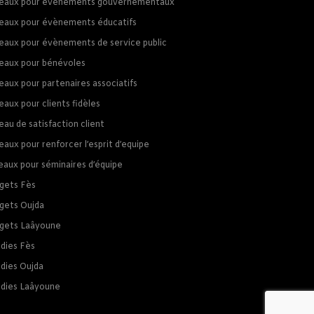
eaux pour évènements gouvernementaux
eaux pour évènements éducatifs
eaux pour évènements de service public
eaux pour bénévoles
eaux pour partenaires associatifs
aux pour clients fidèles
au de satisfaction client
aux pour renforcer l’esprit d’equipe
eaux pour séminaires d’équipe
gets Fès
gets Oujda
gets Laâyoune
dies Fès
dies Oujda
dies Laâyoune