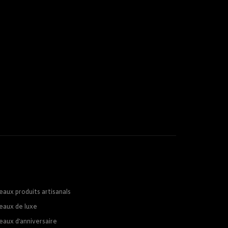
eaux produits artisanals
eaux de luxe
eaux d’anniversaire