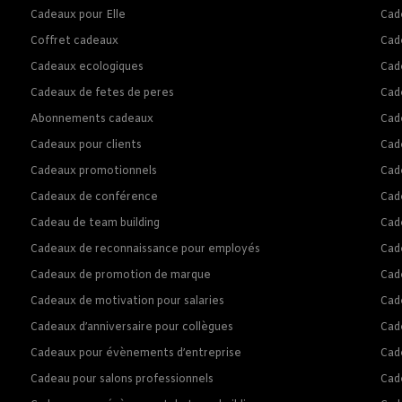
Cadeaux pour Elle
Cade
Coffret cadeaux
Cad
Cadeaux ecologiques
Cad
Cadeaux de fetes de peres
Cad
Abonnements cadeaux
Cad
Cadeaux pour clients
Cad
Cadeaux promotionnels
Cade
Cadeaux de conférence
Cad
Cadeau de team building
Cad
Cadeaux de reconnaissance pour employés
Cad
Cadeaux de promotion de marque
Cad
Cadeaux de motivation pour salaries
Cad
Cadeaux d’anniversaire pour collègues
Cad
Cadeaux pour évènements d’entreprise
Cad
Cadeau pour salons professionnels
Cad