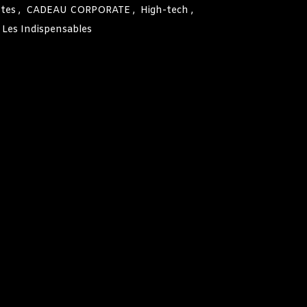
tes
,
CADEAU CORPORATE
,
High-tech
,
Les Indispensables