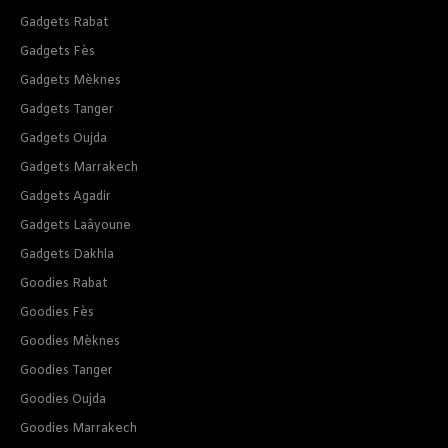
Gadgets Rabat
Gadgets Fès
Gadgets Mèknes
Gadgets Tanger
Gadgets Oujda
Gadgets Marrakech
Gadgets Agadir
Gadgets Laâyoune
Gadgets Dakhla
Goodies Rabat
Goodies Fès
Goodies Mèknes
Goodies Tanger
Goodies Oujda
Goodies Marrakech