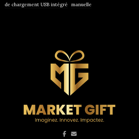
de chargement USB intégré
manuelle
produit