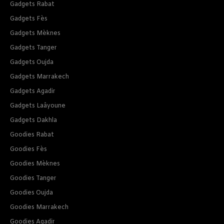
Gadgets Rabat
Gadgets Fès
Gadgets Mèknes
Gadgets Tanger
Gadgets Oujda
Gadgets Marrakech
Gadgets Agadir
Gadgets Laâyoune
Gadgets Dakhla
Goodies Rabat
Goodies Fès
Goodies Mèknes
Goodies Tanger
Goodies Oujda
Goodies Marrakech
Goodies Agadir