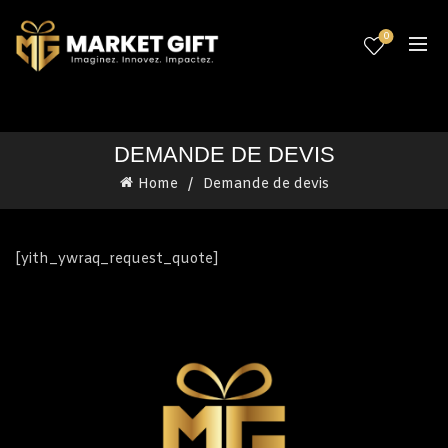
0
DEMANDE DE DEVIS
Home
Demande de devis
[yith_ywraq_request_quote]