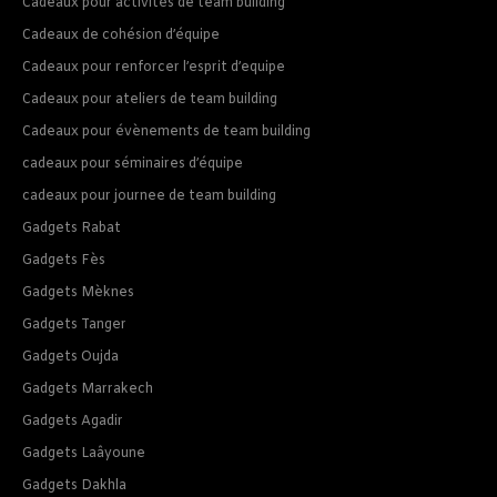
Cadeaux pour activités de team building
Cadeaux de cohésion d’équipe
Cadeaux pour renforcer l’esprit d’equipe
Cadeaux pour ateliers de team building
Cadeaux pour évènements de team building
cadeaux pour séminaires d’équipe
cadeaux pour journee de team building
Gadgets Rabat
Gadgets Fès
Gadgets Mèknes
Gadgets Tanger
Gadgets Oujda
Gadgets Marrakech
Gadgets Agadir
Gadgets Laâyoune
Gadgets Dakhla