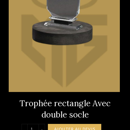
Trophée rectangle Avec
double socle
quantité de Trophée rectangle Avec double socl
AJOUTER AU DEVIS