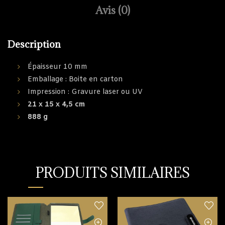
Avis (0)
Description
Épaisseur 10 mm
Emballage : Boite en carton
Impression : Gravure laser ou UV
21 x 15 x 4,5 cm
888 g
PRODUITS SIMILAIRES