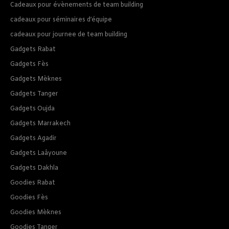
Cadeaux pour évènements de team building
cadeaux pour séminaires d’équipe
cadeaux pour journee de team building
Gadgets Rabat
Gadgets Fès
Gadgets Mèknes
Gadgets Tanger
Gadgets Oujda
Gadgets Marrakech
Gadgets Agadir
Gadgets Laâyoune
Gadgets Dakhla
Goodies Rabat
Goodies Fès
Goodies Mèknes
Goodies Tanger