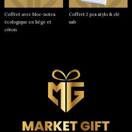
Coffret avec bloc-notes
Coffret 2 pcs stylo & clé
écologique en liège et
usb
côton