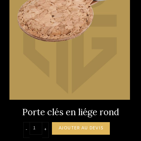
Porte clés en liége rond
quantité de Porte clés en liége rond
AJOUTER AU DEVIS