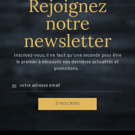
Rejoignez
notre
newsletter
Inscrivez-vous, il ne faut qu’une seconde pour être
le premier à découvrir nos dernières actualités et
promotions…