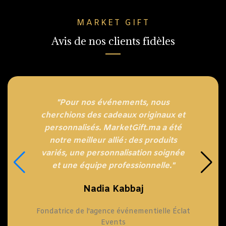
MARKET GIFT
Avis de nos clients fidèles
"Pour nos événements, nous
cherchions des cadeaux originaux et
personnalisés. MarketGift.ma a été
notre meilleur allié : des produits
variés, une personnalisation soignée
et une équipe professionnelle."
Nadia Kabbaj
Fondatrice de l'agence événementielle Éclat
Events