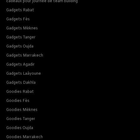
cadeaux pour journee de team building
Gadgets Rabat
Gadgets Fès
Gadgets Mèknes
Gadgets Tanger
Gadgets Oujda
Gadgets Marrakech
Gadgets Agadir
Gadgets Laâyoune
Gadgets Dakhla
Goodies Rabat
Goodies Fès
Goodies Mèknes
Goodies Tanger
Goodies Oujda
Goodies Marrakech