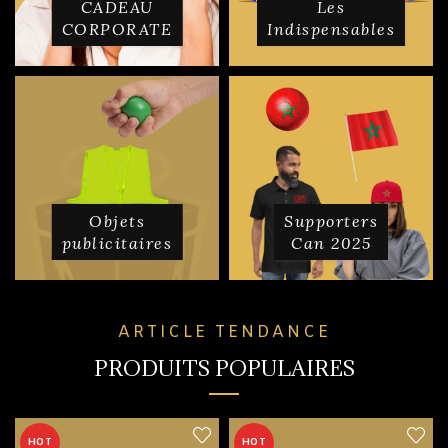
CADEAU
Les
CORPORATE
Indispensables
Objets
Supporters
publicitaires
Can 2025
ARTICLE TENDANCE
PRODUITS POPULAIRES
HOT
HOT