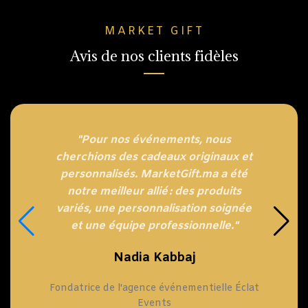
MARKET GIFT
Avis de nos clients fidèles
"Pour nos événements, nous
cherchions des cadeaux originaux et
personnalisés. MarketGift.ma a été
notre meilleur allié : des produits
variés, une personnalisation soignée
et une équipe professionnelle."
Nadia Kabbaj
Fondatrice de l'agence événementielle Éclat
Events