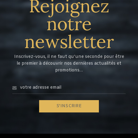
Rejoignez
notre
newsletter
Inscrivez-vous, il ne faut qu’une seconde pour être
le premier à découvrir nos dernières actualités et
promotions…