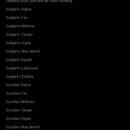
cadeaux pour journee de team building
Gadgets Rabat
Gadgets Fès
Gadgets Mèknes
Gadgets Tanger
Gadgets Oujda
Gadgets Marrakech
Gadgets Agadir
Gadgets Laâyoune
Gadgets Dakhla
Goodies Rabat
Goodies Fès
Goodies Mèknes
Goodies Tanger
Goodies Oujda
Goodies Marrakech