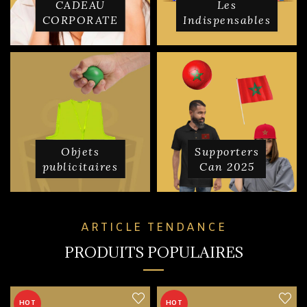
CADEAU
Les
CORPORATE
Indispensables
Objets
Supporters
publicitaires
Can 2025
ARTICLE TENDANCE
PRODUITS POPULAIRES
HOT
HOT