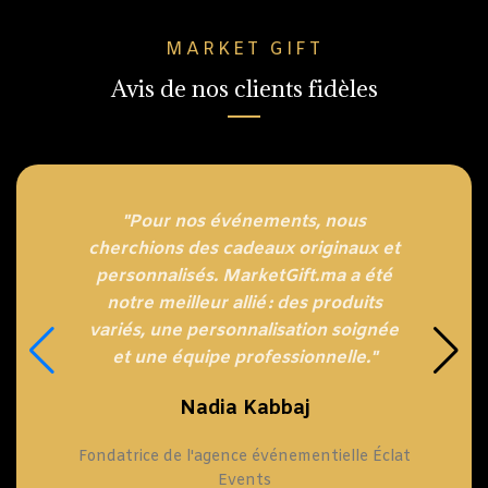
MARKET GIFT
Avis de nos clients fidèles
"Pour nos événements, nous
cherchions des cadeaux originaux et
personnalisés. MarketGift.ma a été
notre meilleur allié : des produits
variés, une personnalisation soignée
et une équipe professionnelle."
Nadia Kabbaj
Fondatrice de l'agence événementielle Éclat
Events