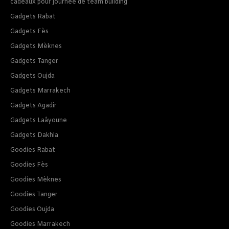
cadeaux pour journee de team building
Gadgets Rabat
Gadgets Fès
Gadgets Mèknes
Gadgets Tanger
Gadgets Oujda
Gadgets Marrakech
Gadgets Agadir
Gadgets Laâyoune
Gadgets Dakhla
Goodies Rabat
Goodies Fès
Goodies Mèknes
Goodies Tanger
Goodies Oujda
Goodies Marrakech