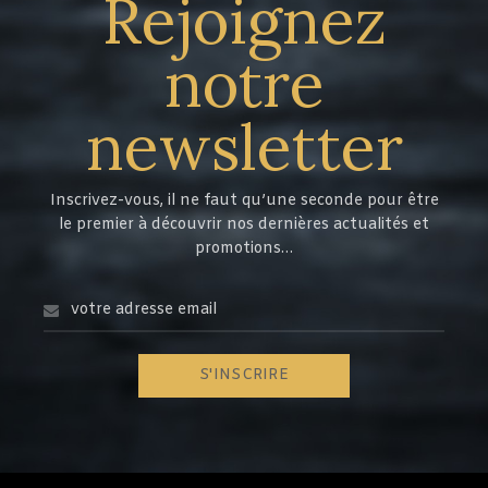
Rejoignez
notre
newsletter
Inscrivez-vous, il ne faut qu’une seconde pour être
le premier à découvrir nos dernières actualités et
promotions…