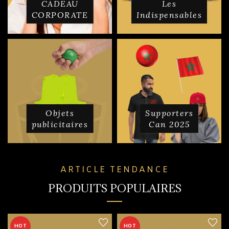
CADEAU
Les
CORPORATE
Indispensables
Objets
Supporters
publicitaires
Can 2025
ARTICLE TENDANCE
PRODUITS POPULAIRES
HOT
HOT