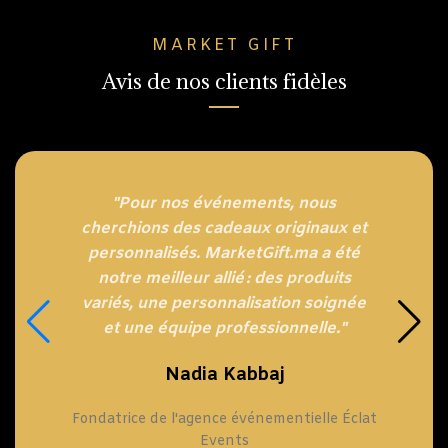
MARKET GIFT
Avis de nos clients fidèles
"Pour nos événements, nous
cherchions des cadeaux originaux et
personnalisés. MarketGift.ma a été
notre meilleur allié : des produits
variés, une personnalisation soignée
et une équipe professionnelle."
Nadia Kabbaj
Fondatrice de l'agence événementielle Éclat
Events