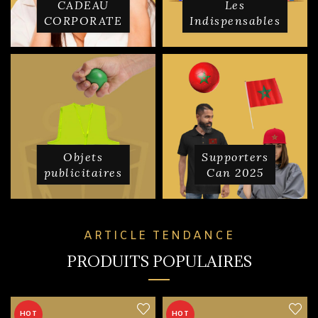
CADEAU
Les
CORPORATE
Indispensables
Objets
Supporters
publicitaires
Can 2025
ARTICLE TENDANCE
PRODUITS POPULAIRES
HOT
HOT