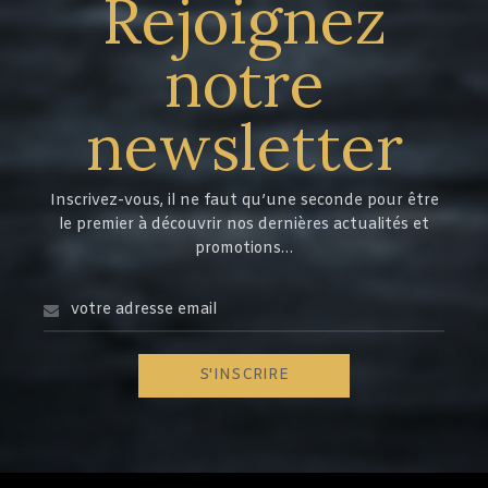
Rejoignez
notre
newsletter
Inscrivez-vous, il ne faut qu’une seconde pour être
le premier à découvrir nos dernières actualités et
promotions…