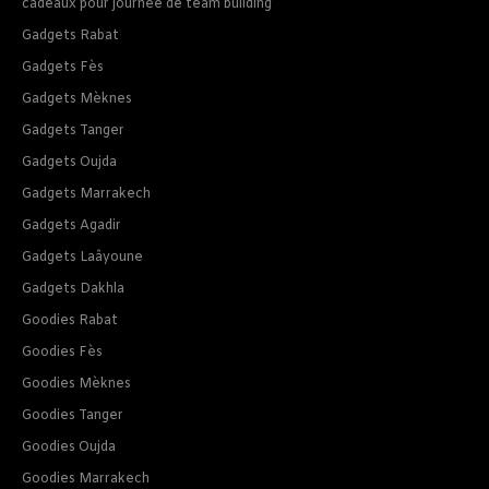
cadeaux pour journee de team building
Gadgets Rabat
Gadgets Fès
Gadgets Mèknes
Gadgets Tanger
Gadgets Oujda
Gadgets Marrakech
Gadgets Agadir
Gadgets Laâyoune
Gadgets Dakhla
Goodies Rabat
Goodies Fès
Goodies Mèknes
Goodies Tanger
Goodies Oujda
Goodies Marrakech