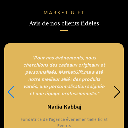
MARKET GIFT
Avis de nos clients fidèles
"Pour nos événements, nous
cherchions des cadeaux originaux et
personnalisés. MarketGift.ma a été
notre meilleur allié : des produits
variés, une personnalisation soignée
et une équipe professionnelle."
Nadia Kabbaj
Fondatrice de l'agence événementielle Éclat
Events