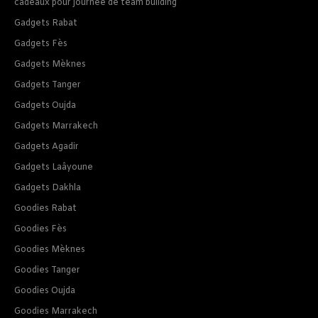
cadeaux pour journee de team building
Gadgets Rabat
Gadgets Fès
Gadgets Mèknes
Gadgets Tanger
Gadgets Oujda
Gadgets Marrakech
Gadgets Agadir
Gadgets Laâyoune
Gadgets Dakhla
Goodies Rabat
Goodies Fès
Goodies Mèknes
Goodies Tanger
Goodies Oujda
Goodies Marrakech