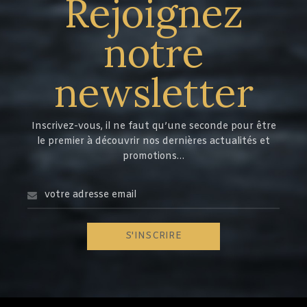
Rejoignez
notre
newsletter
Inscrivez-vous, il ne faut qu’une seconde pour être
le premier à découvrir nos dernières actualités et
promotions…