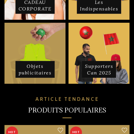
CADEAU
Les
CORPORATE
Indispensables
Objets
Supporters
publicitaires
Can 2025
ARTICLE TENDANCE
PRODUITS POPULAIRES
HOT
HOT