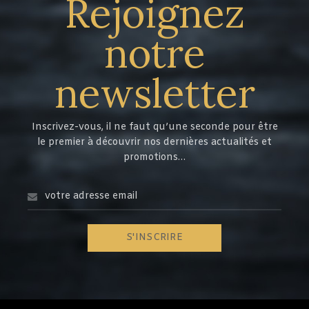
Rejoignez
notre
newsletter
Inscrivez-vous, il ne faut qu’une seconde pour être
le premier à découvrir nos dernières actualités et
promotions…