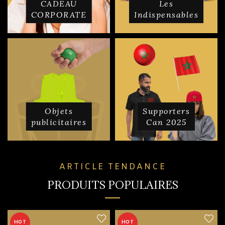
CADEAU
Les
CORPORATE
Indispensables
Objets
Supporters
publicitaires
Can 2025
ARTICLE TENDANCE
PRODUITS POPULAIRES
HOT
HOT