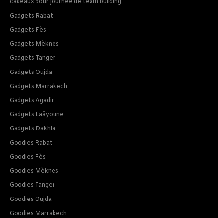
cadeaux pour journee de team building
Gadgets Rabat
Gadgets Fès
Gadgets Mèknes
Gadgets Tanger
Gadgets Oujda
Gadgets Marrakech
Gadgets Agadir
Gadgets Laâyoune
Gadgets Dakhla
Goodies Rabat
Goodies Fès
Goodies Mèknes
Goodies Tanger
Goodies Oujda
Goodies Marrakech