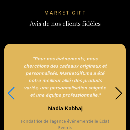
MARKET GIFT
Avis de nos clients fidèles
"Pour nos événements, nous
cherchions des cadeaux originaux et
personnalisés. MarketGift.ma a été
notre meilleur allié : des produits
variés, une personnalisation soignée
et une équipe professionnelle."
Nadia Kabbaj
Fondatrice de l'agence événementielle Éclat
Events