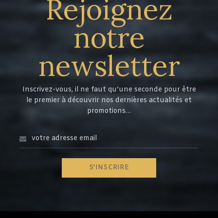
Rejoignez
notre
newsletter
Inscrivez-vous, il ne faut qu’une seconde pour être
le premier à découvrir nos dernières actualités et
promotions…