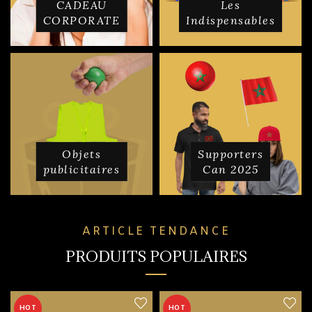
CADEAU
Les
CORPORATE
Indispensables
Objets
Supporters
publicitaires
Can 2025
ARTICLE TENDANCE
PRODUITS POPULAIRES
HOT
HOT