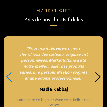
MARKET GIFT
Avis de nos clients fidèles
"Pour nos événements, nous
cherchions des cadeaux originaux et
personnalisés. MarketGift.ma a été
notre meilleur allié : des produits
variés, une personnalisation soignée
et une équipe professionnelle."
Nadia Kabbaj
Fondatrice de l'agence événementielle Éclat
Events