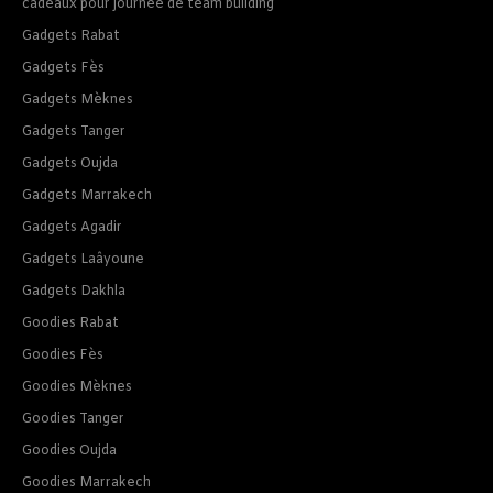
cadeaux pour journee de team building
Gadgets Rabat
Gadgets Fès
Gadgets Mèknes
Gadgets Tanger
Gadgets Oujda
Gadgets Marrakech
Gadgets Agadir
Gadgets Laâyoune
Gadgets Dakhla
Goodies Rabat
Goodies Fès
Goodies Mèknes
Goodies Tanger
Goodies Oujda
Goodies Marrakech