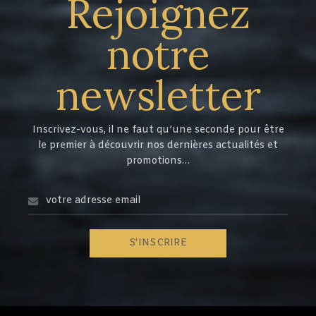
Rejoignez
notre
newsletter
Inscrivez-vous, il ne faut qu’une seconde pour être
le premier à découvrir nos dernières actualités et
promotions…