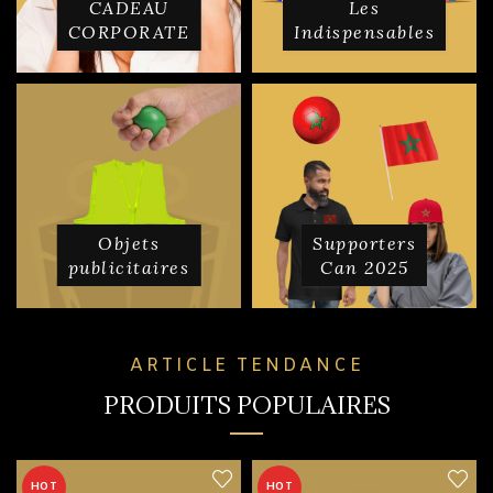
CADEAU
Les
CORPORATE
Indispensables
Objets
Supporters
publicitaires
Can 2025
ARTICLE TENDANCE
PRODUITS POPULAIRES
HOT
HOT