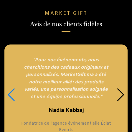
MARKET GIFT
Avis de nos clients fidèles
"Pour nos événements, nous
cherchions des cadeaux originaux et
personnalisés. MarketGift.ma a été
notre meilleur allié : des produits
variés, une personnalisation soignée
et une équipe professionnelle."
Nadia Kabbaj
Fondatrice de l'agence événementielle Éclat
Events