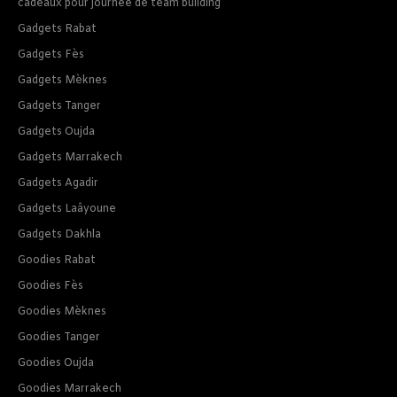
cadeaux pour journee de team building
Gadgets Rabat
Gadgets Fès
Gadgets Mèknes
Gadgets Tanger
Gadgets Oujda
Gadgets Marrakech
Gadgets Agadir
Gadgets Laâyoune
Gadgets Dakhla
Goodies Rabat
Goodies Fès
Goodies Mèknes
Goodies Tanger
Goodies Oujda
Goodies Marrakech