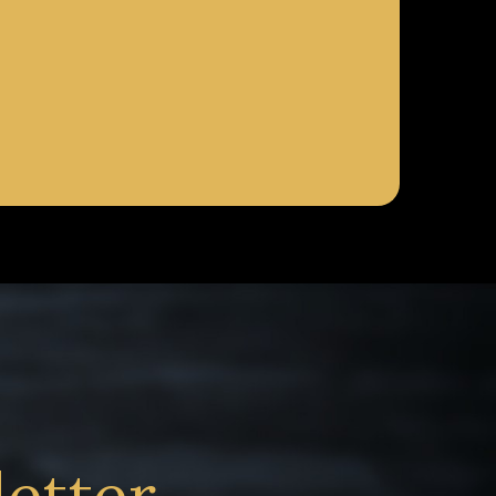
letter