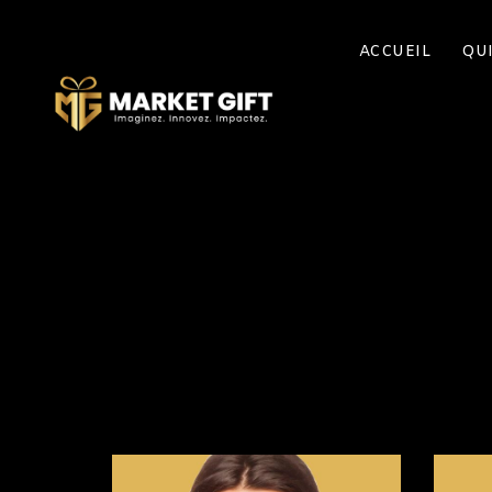
ACCUEIL
QU