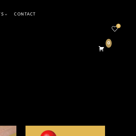
TS
CONTACT
0
0