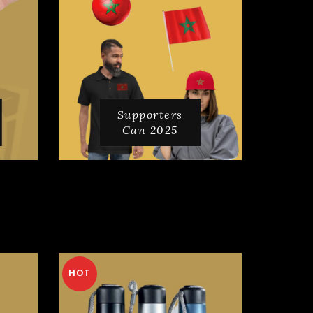
Supporters
Can 2025
HOT