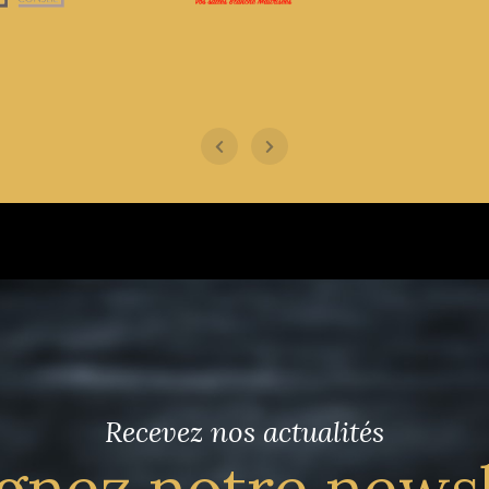
Recevez nos actualités
gnez notre news