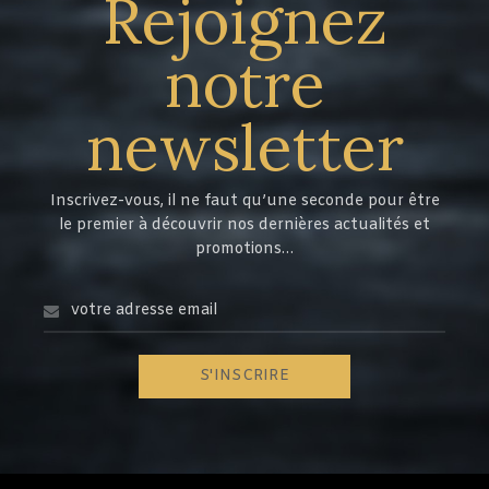
Rejoignez
notre
newsletter
Inscrivez-vous, il ne faut qu’une seconde pour être
le premier à découvrir nos dernières actualités et
promotions…