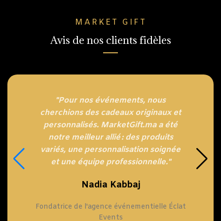
MARKET GIFT
Avis de nos clients fidèles
"Pour nos événements, nous
cherchions des cadeaux originaux et
personnalisés. MarketGift.ma a été
notre meilleur allié : des produits
variés, une personnalisation soignée
et une équipe professionnelle."
Nadia Kabbaj
Fondatrice de l'agence événementielle Éclat
Events