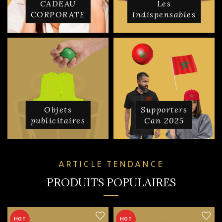
CADEAU
Les
CORPORATE
Indispensables
Objets
Supporters
publicitaires
Can 2025
ARTICLE TENDANCE
PRODUITS POPULAIRES
HOT
HOT