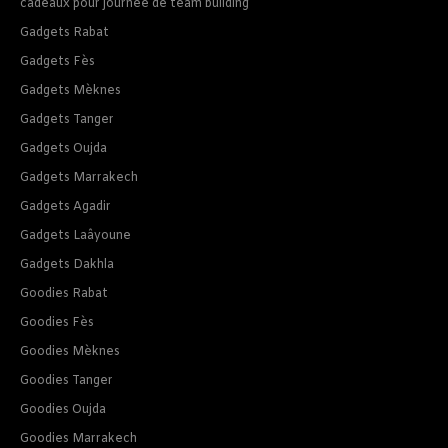
cadeaux pour journee de team building
Gadgets Rabat
Gadgets Fès
Gadgets Mèknes
Gadgets Tanger
Gadgets Oujda
Gadgets Marrakech
Gadgets Agadir
Gadgets Laâyoune
Gadgets Dakhla
Goodies Rabat
Goodies Fès
Goodies Mèknes
Goodies Tanger
Goodies Oujda
Goodies Marrakech