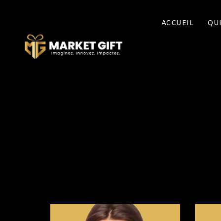
ACCUEIL
QU