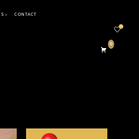
TS
CONTACT
0
0