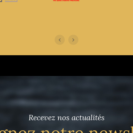
Recevez nos actualités
gnez notre news