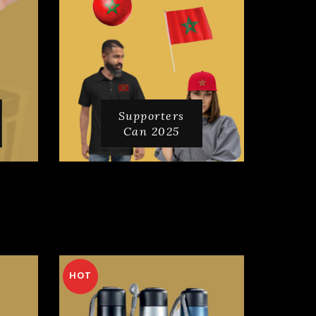
Supporters
Can 2025
HOT