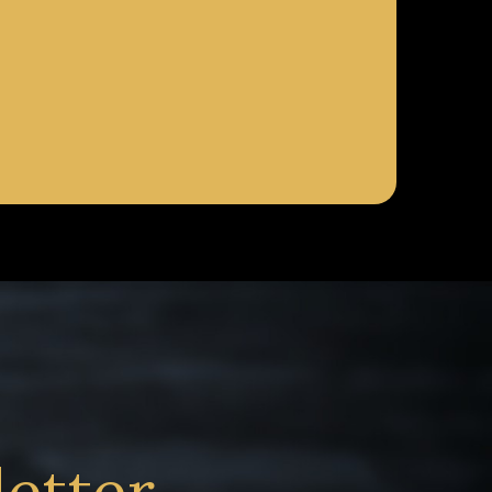
letter