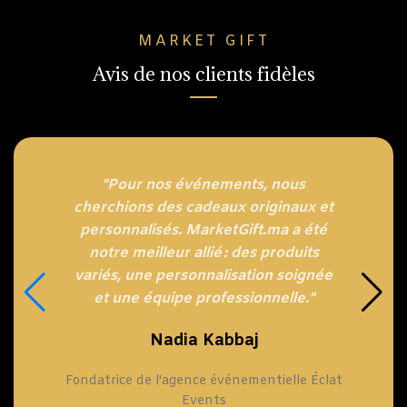
MARKET GIFT
Avis de nos clients fidèles
"Pour nos événements, nous
cherchions des cadeaux originaux et
personnalisés. MarketGift.ma a été
notre meilleur allié : des produits
variés, une personnalisation soignée
et une équipe professionnelle."
Nadia Kabbaj
Fondatrice de l'agence événementielle Éclat
Events