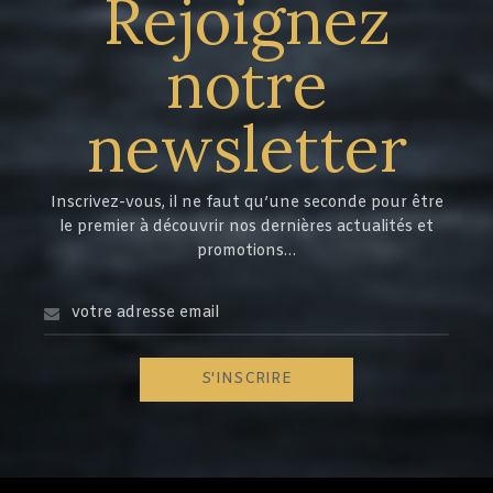
Rejoignez
notre
newsletter
Inscrivez-vous, il ne faut qu’une seconde pour être
le premier à découvrir nos dernières actualités et
promotions…