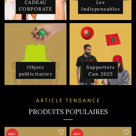
CADEAU
Les
CORPORATE
Indispensables
Objets
Supporters
publicitaires
Can 2025
ARTICLE TENDANCE
PRODUITS POPULAIRES
HOT
HOT