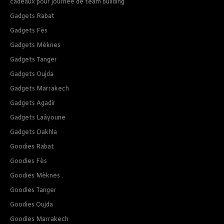
cadeaux pour journee de team building
Gadgets Rabat
Gadgets Fès
Gadgets Mèknes
Gadgets Tanger
Gadgets Oujda
Gadgets Marrakech
Gadgets Agadir
Gadgets Laâyoune
Gadgets Dakhla
Goodies Rabat
Goodies Fès
Goodies Mèknes
Goodies Tanger
Goodies Oujda
Goodies Marrakech