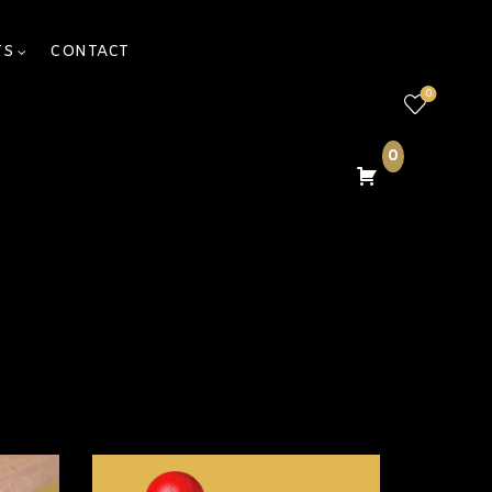
TS
CONTACT
0
0