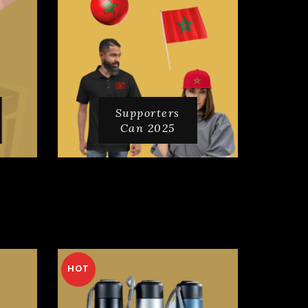
Supporters
Can 2025
HOT