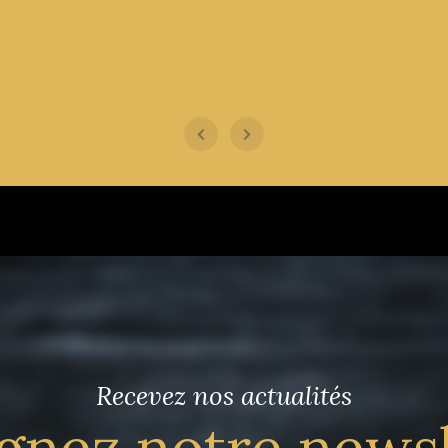
Recevez nos actualités
gnez notre news