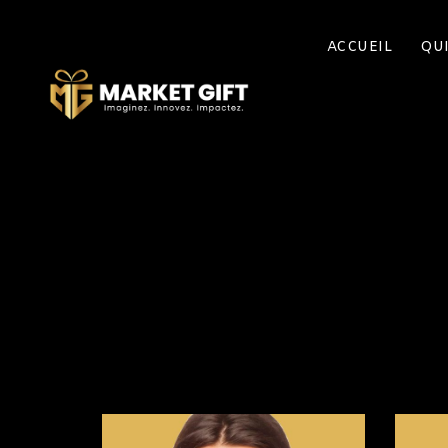
ACCUEIL
QU