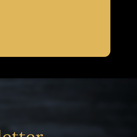
letter