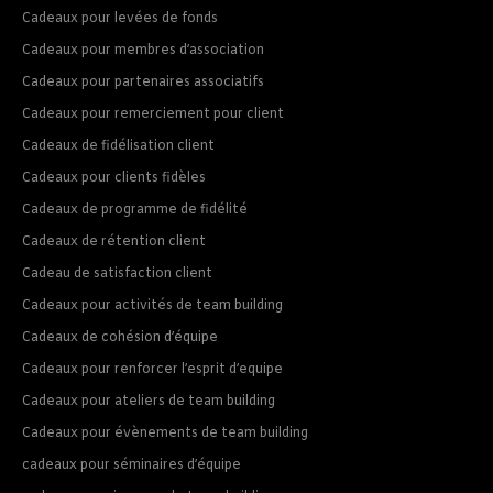
Cadeaux pour levées de fonds
Cadeaux pour membres d’association
Cadeaux pour partenaires associatifs
Cadeaux pour remerciement pour client
Cadeaux de fidélisation client
Cadeaux pour clients fidèles
Cadeaux de programme de fidélité
Cadeaux de rétention client
Cadeau de satisfaction client
Cadeaux pour activités de team building
Cadeaux de cohésion d’équipe
Cadeaux pour renforcer l’esprit d’equipe
Cadeaux pour ateliers de team building
Cadeaux pour évènements de team building
cadeaux pour séminaires d’équipe