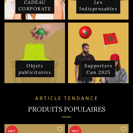
CADEAU
Les
CORPORATE
Indispensables
Objets
Supporters
publicitaires
Can 2025
ARTICLE TENDANCE
PRODUITS POPULAIRES
HOT
HOT