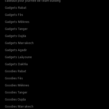
cadeaux pour journee de team building
Gadgets Rabat
Gadgets Fès
Gadgets Mèknes
Gadgets Tanger
Gadgets Oujda
Gadgets Marrakech
Gadgets Agadir
Gadgets Laâyoune
Gadgets Dakhla
Goodies Rabat
Goodies Fès
Goodies Mèknes
Goodies Tanger
Goodies Oujda
Goodies Marrakech