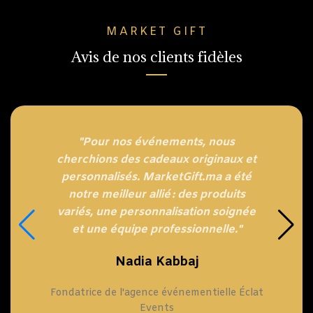
MARKET GIFT
Avis de nos clients fidèles
"Pour nos événements, nous
cherchions des cadeaux originaux et
personnalisés. MarketGift.ma a été
notre meilleur allié : des produits
variés, une personnalisation soignée
et une équipe professionnelle."
Nadia Kabbaj
Fondatrice de l'agence événementielle Éclat
Events