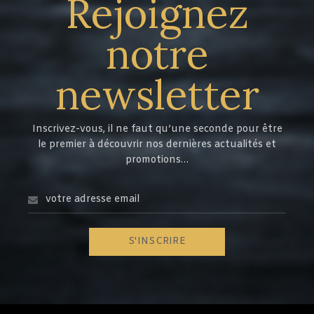
Rejoignez
notre
newsletter
Inscrivez-vous, il ne faut qu’une seconde pour être
le premier à découvrir nos dernières actualités et
promotions…