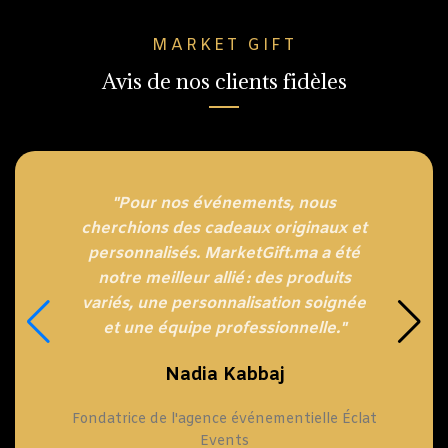
MARKET GIFT
Avis de nos clients fidèles
"Pour nos événements, nous
cherchions des cadeaux originaux et
personnalisés. MarketGift.ma a été
notre meilleur allié : des produits
variés, une personnalisation soignée
et une équipe professionnelle."
Nadia Kabbaj
Fondatrice de l'agence événementielle Éclat
Events