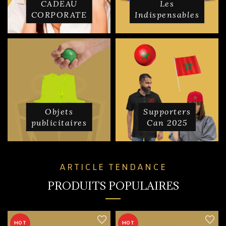
CADEAU
Les
CORPORATE
Indispensables
Objets
Supporters
publicitaires
Can 2025
ARTICLE TENDANCE
PRODUITS POPULAIRES
HOT
HOT