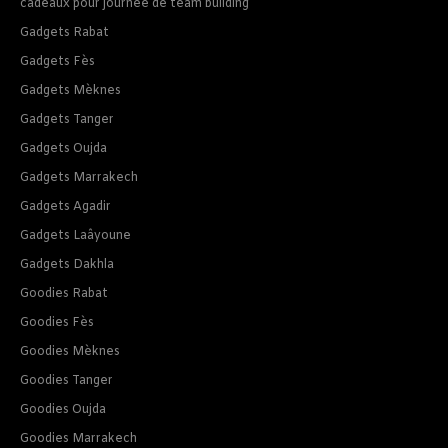
cadeaux pour journee de team building
Gadgets Rabat
Gadgets Fès
Gadgets Mèknes
Gadgets Tanger
Gadgets Oujda
Gadgets Marrakech
Gadgets Agadir
Gadgets Laâyoune
Gadgets Dakhla
Goodies Rabat
Goodies Fès
Goodies Mèknes
Goodies Tanger
Goodies Oujda
Goodies Marrakech