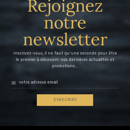
Rejoignez
notre
newsletter
Inscrivez-vous, il ne faut qu’une seconde pour être
le premier à découvrir nos dernières actualités et
promotions…