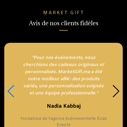
MARKET GIFT
Avis de nos clients fidèles
"Pour nos événements, nous
cherchions des cadeaux originaux et
personnalisés. MarketGift.ma a été
notre meilleur allié : des produits
variés, une personnalisation soignée
et une équipe professionnelle."
Nadia Kabbaj
Fondatrice de l'agence événementielle Éclat
Events