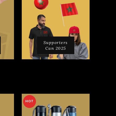
Supporters
Can 2025
HOT