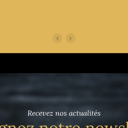
Recevez nos actualités
gnez notre news