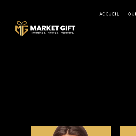
ACCUEIL
QU