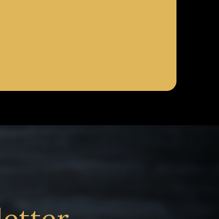
letter