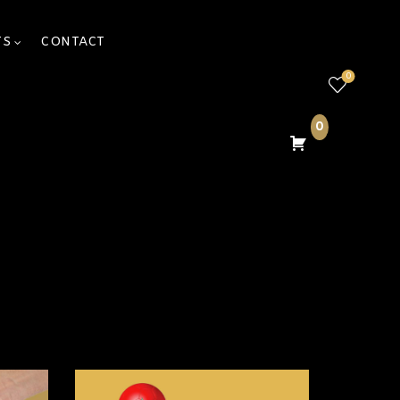
TS
CONTACT
0
0