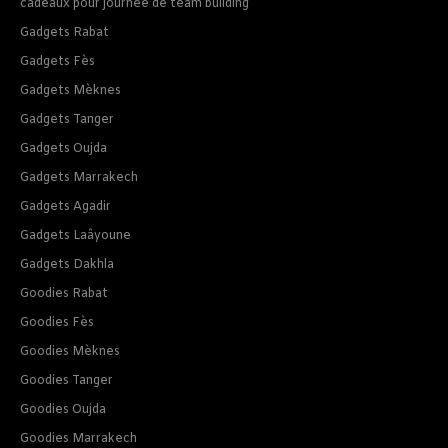
cadeaux pour journee de team building
Gadgets Rabat
Gadgets Fès
Gadgets Mèknes
Gadgets Tanger
Gadgets Oujda
Gadgets Marrakech
Gadgets Agadir
Gadgets Laâyoune
Gadgets Dakhla
Goodies Rabat
Goodies Fès
Goodies Mèknes
Goodies Tanger
Goodies Oujda
Goodies Marrakech