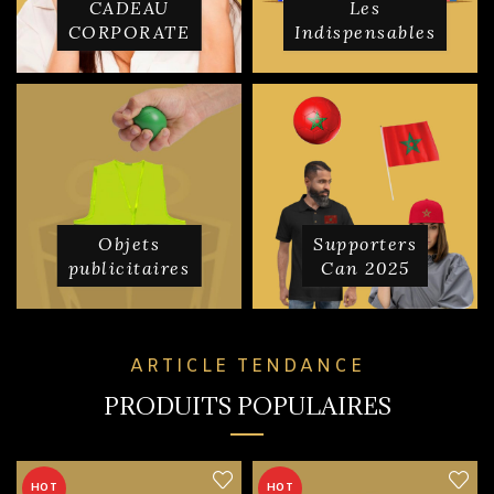
CADEAU
Les
CORPORATE
Indispensables
Objets
Supporters
publicitaires
Can 2025
ARTICLE TENDANCE
PRODUITS POPULAIRES
HOT
HOT