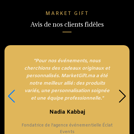
MARKET GIFT
Avis de nos clients fidèles
"Pour nos événements, nous
cherchions des cadeaux originaux et
personnalisés. MarketGift.ma a été
notre meilleur allié : des produits
variés, une personnalisation soignée
et une équipe professionnelle."
Nadia Kabbaj
Fondatrice de l'agence événementielle Éclat
Events