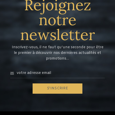
Rejoignez
notre
newsletter
Inscrivez-vous, il ne faut qu’une seconde pour être
le premier à découvrir nos dernières actualités et
promotions…