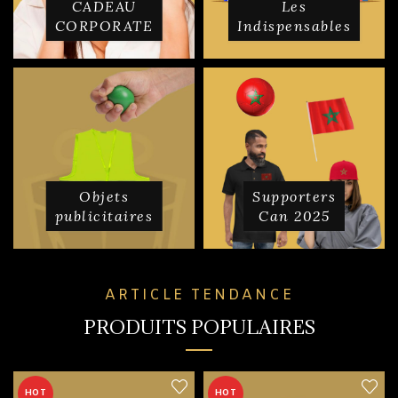
CADEAU
Les
CORPORATE
Indispensables
Objets
Supporters
publicitaires
Can 2025
ARTICLE TENDANCE
PRODUITS POPULAIRES
HOT
HOT