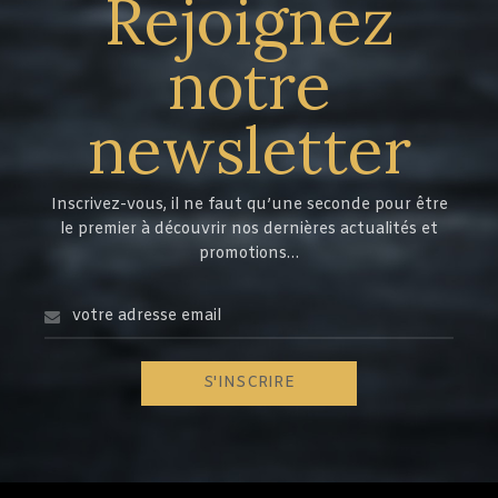
Rejoignez
notre
newsletter
Inscrivez-vous, il ne faut qu’une seconde pour être
le premier à découvrir nos dernières actualités et
promotions…