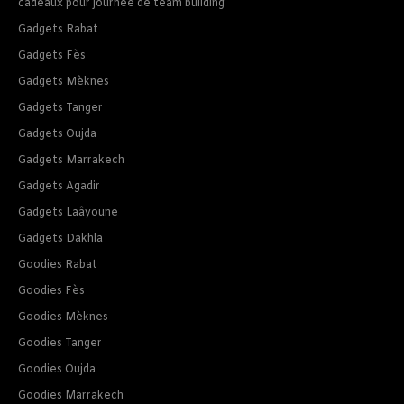
cadeaux pour journee de team building
Gadgets Rabat
Gadgets Fès
Gadgets Mèknes
Gadgets Tanger
Gadgets Oujda
Gadgets Marrakech
Gadgets Agadir
Gadgets Laâyoune
Gadgets Dakhla
Goodies Rabat
Goodies Fès
Goodies Mèknes
Goodies Tanger
Goodies Oujda
Goodies Marrakech