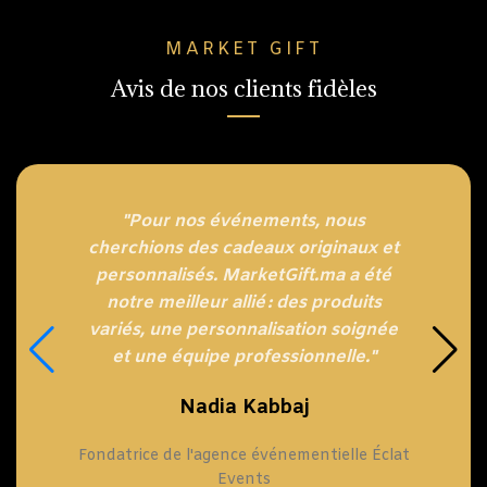
MARKET GIFT
Avis de nos clients fidèles
"Pour nos événements, nous
cherchions des cadeaux originaux et
personnalisés. MarketGift.ma a été
notre meilleur allié : des produits
variés, une personnalisation soignée
et une équipe professionnelle."
Nadia Kabbaj
Fondatrice de l'agence événementielle Éclat
Events