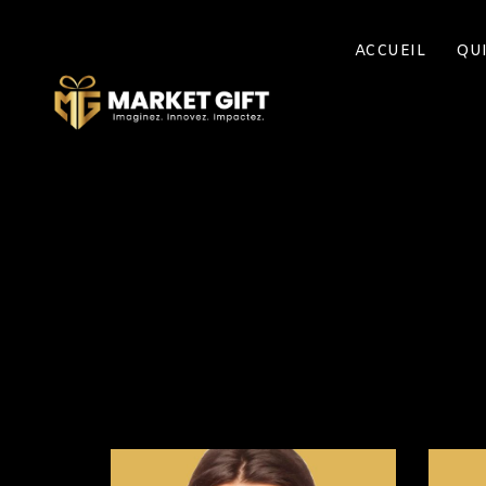
ACCUEIL
QU