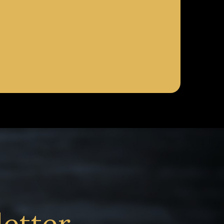
letter