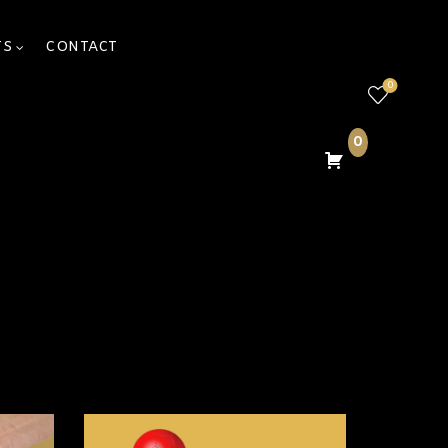
TS
CONTACT
0
0