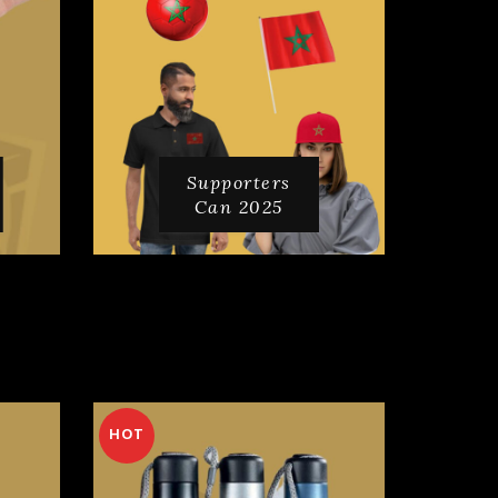
Supporters
Can 2025
HOT