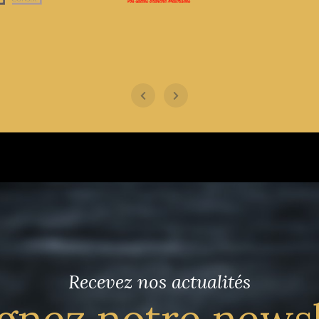
Recevez nos actualités
gnez notre news