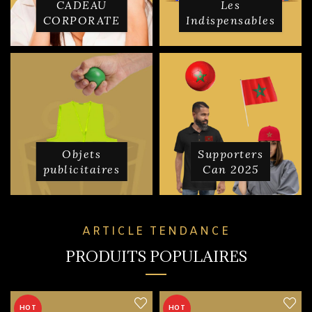
CADEAU
Les
CORPORATE
Indispensables
Objets
Supporters
publicitaires
Can 2025
ARTICLE TENDANCE
PRODUITS POPULAIRES
HOT
HOT