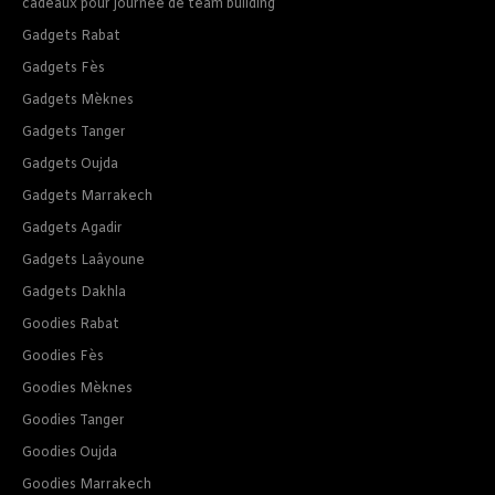
cadeaux pour journee de team building
Gadgets Rabat
Gadgets Fès
Gadgets Mèknes
Gadgets Tanger
Gadgets Oujda
Gadgets Marrakech
Gadgets Agadir
Gadgets Laâyoune
Gadgets Dakhla
Goodies Rabat
Goodies Fès
Goodies Mèknes
Goodies Tanger
Goodies Oujda
Goodies Marrakech