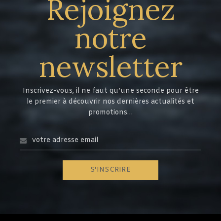
Rejoignez
notre
newsletter
Inscrivez-vous, il ne faut qu’une seconde pour être
le premier à découvrir nos dernières actualités et
promotions…