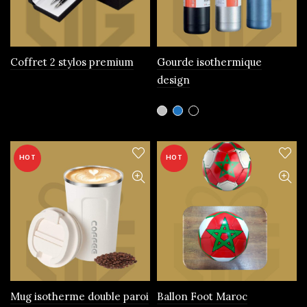
choisies
sur
la
page
Coffret 2 stylos premium
Gourde isothermique
du
design
produit
Ce
produit
a
plusieurs
HOT
HOT
variations.
Les
options
peuvent
être
choisies
sur
la
page
Mug isotherme double paroi
Ballon Foot Maroc
du