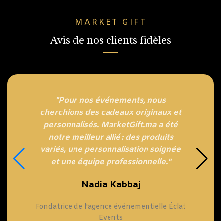
MARKET GIFT
Avis de nos clients fidèles
"Pour nos événements, nous
cherchions des cadeaux originaux et
personnalisés. MarketGift.ma a été
notre meilleur allié : des produits
variés, une personnalisation soignée
et une équipe professionnelle."
Nadia Kabbaj
Fondatrice de l'agence événementielle Éclat
Events